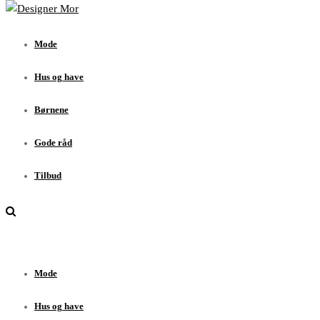
Mode
Hus og have
Mode
Børnene
Gode råd
Hus og have
Tilbud
Børnene
Gode råd
Tilbud
Mode
Hus og have