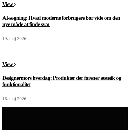
View
AI-søgning: Hvad moderne forbrugere bør vide om den
nye måde at finde svar
19. maj 2026
View
Designermors hverdag: Produkter der forener æstetik og
funktionalitet
16. maj 2026