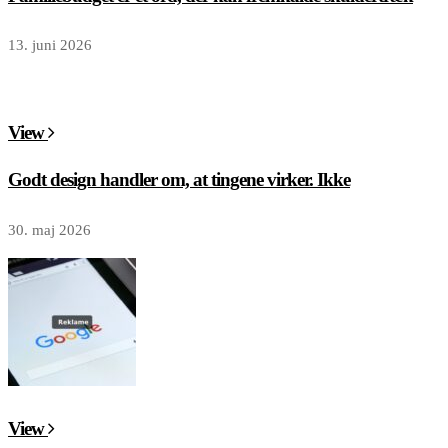
13. juni 2026
View
Godt design handler om, at tingene virker. Ikke
30. maj 2026
View