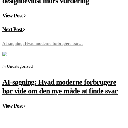
designbevidst mors vurdering
View Post
Next Post
AI-søgning: Hvad moderne forbrugere bør…
Uncategorized
In
AI-søgning: Hvad moderne forbrugere
bør vide om den nye måde at finde svar
View Post