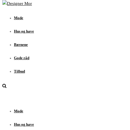
Mode
Hus og have
Mode
Børnene
Gode råd
Hus og have
Tilbud
Børnene
Gode råd
Tilbud
Mode
Hus og have