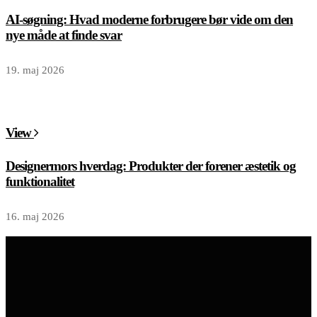
AI-søgning: Hvad moderne forbrugere bør vide om den
nye måde at finde svar
19. maj 2026
View
Designermors hverdag: Produkter der forener æstetik og
funktionalitet
16. maj 2026