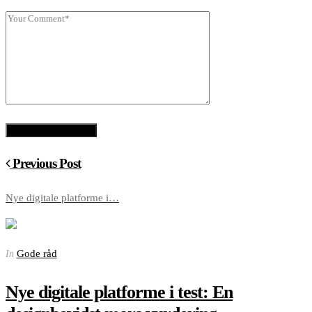
Previous Post
Nye digitale platforme i…
Gode råd
In
Nye digitale platforme i test: En