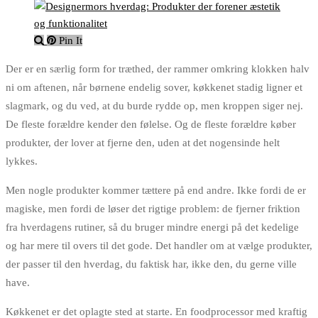
Pin It
Der er en særlig form for træthed, der rammer omkring klokken halv
ni om aftenen, når børnene endelig sover, køkkenet stadig ligner et
slagmark, og du ved, at du burde rydde op, men kroppen siger nej.
De fleste forældre kender den følelse. Og de fleste forældre køber
produkter, der lover at fjerne den, uden at det nogensinde helt
lykkes.
Men nogle produkter kommer tættere på end andre. Ikke fordi de er
magiske, men fordi de løser det rigtige problem: de fjerner friktion
fra hverdagens rutiner, så du bruger mindre energi på det kedelige
og har mere til overs til det gode. Det handler om at vælge produkter,
der passer til den hverdag, du faktisk har, ikke den, du gerne ville
have.
Køkkenet er det oplagte sted at starte. En foodprocessor med kraftig