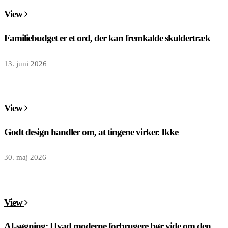
View
Familiebudget er et ord, der kan fremkalde skuldertræk
13. juni 2026
View
Godt design handler om, at tingene virker. Ikke
30. maj 2026
View
AI-søgning: Hvad moderne forbrugere bør vide om den