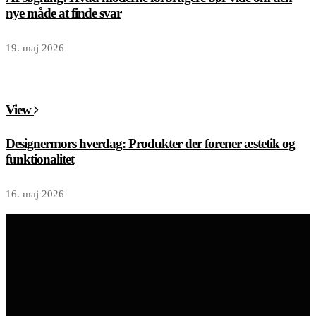
nye måde at finde svar
19. maj 2026
View
Designermors hverdag: Produkter der forener æstetik og
funktionalitet
16. maj 2026