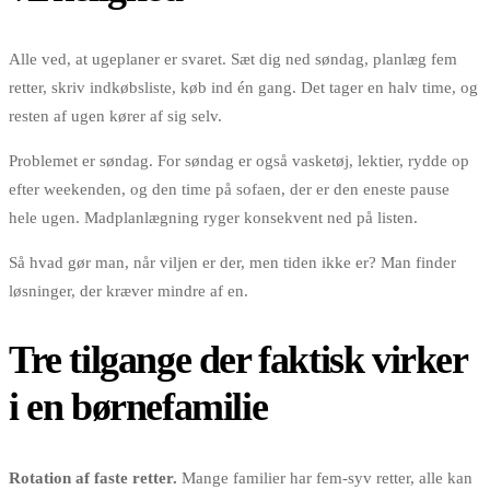
Alle ved, at ugeplaner er svaret. Sæt dig ned søndag, planlæg fem
retter, skriv indkøbsliste, køb ind én gang. Det tager en halv time, og
resten af ugen kører af sig selv.
Problemet er søndag. For søndag er også vasketøj, lektier, rydde op
efter weekenden, og den time på sofaen, der er den eneste pause
hele ugen. Madplanlægning ryger konsekvent ned på listen.
Så hvad gør man, når viljen er der, men tiden ikke er? Man finder
løsninger, der kræver mindre af en.
Tre tilgange der faktisk virker
i en børnefamilie
Rotation af faste retter.
Mange familier har fem-syv retter, alle kan