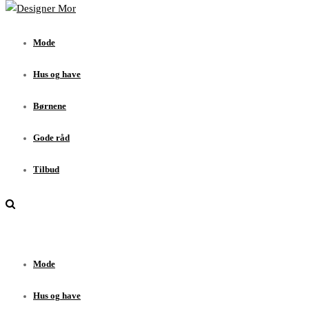
Mode
Hus og have
Mode
Børnene
Gode råd
Hus og have
Tilbud
Børnene
Gode råd
Tilbud
Mode
Hus og have