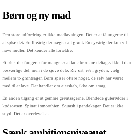
Børn og ny mad
Den store udfordring er ikke madlavningen. Det er at få ungerne til
at spise det. En fireårig der nægter alt grønt. En syvårig der kun vil
have nudler. Det kender alle forældre.
Et trick der fungerer for mange er at lade børnene deltage. Ikke i den
besværlige del, men i de sjove dele. Riv ost, rør i gryden, vælg
mellem to grøntsager. Børn spiser oftere noget, de selv har været
med til at lave. Det handler om ejerskab, ikke om smag.
En anden tilgang er at gemme grøntsagerne. Blendede gulerødder i
kødsovsen. Spinat i smoothien. Squash i pandekager. Det er ikke
snyd. Det er overlevelse.
Sænk ambitionsniveauet