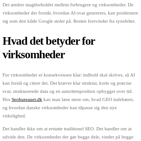
Det ændrer magtforholdet mellem forbrugere og virksomheder. De
virksomheder der forstår, hvordan AI-svar genereres, kan positionere
sig som den kilde Google stoler på. Resten forsvinder fra synsfeltet.
Hvad det betyder for
virksomheder
For virksomheder er konsekvensen klar: indhold skal skrives, så AI
kan forstå og citere det. Det kræver klar struktur, korte og præcise
svar, strukturerede data og en autoritetsposition opbygget over tid.
Hos
Seobureauet.dk
kan man læse mere om, hvad GEO indebærer,
og hvordan danske virksomheder kan tilpasse sig den nye
virkelighed.
Det handler ikke om at erstatte traditionel SEO. Det handler om at
udvide den. De virksomheder der gør begge dele, vinder på begge