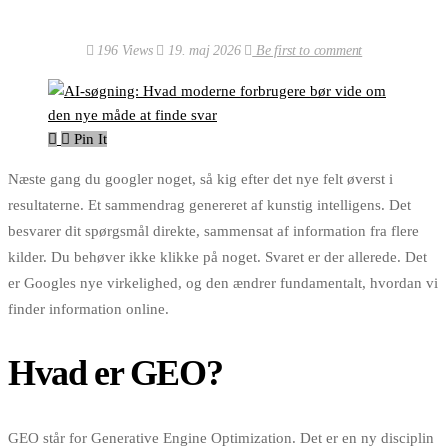
196 Views
19. maj 2026
Be first to comment
Pin It
Næste gang du googler noget, så kig efter det nye felt øverst i
resultaterne. Et sammendrag genereret af kunstig intelligens. Det
besvarer dit spørgsmål direkte, sammensat af information fra flere
kilder. Du behøver ikke klikke på noget. Svaret er der allerede. Det
er Googles nye virkelighed, og den ændrer fundamentalt, hvordan vi
finder information online.
Hvad er GEO?
GEO står for Generative Engine Optimization. Det er en ny disciplin