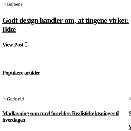
Børnene
In
Godt design handler om, at tingene virker.
Ikke
View Post
Populære artikler
Gode råd
In
I
Madlavning som travl forælder: Realistiske løsninger til
S
hverdagen