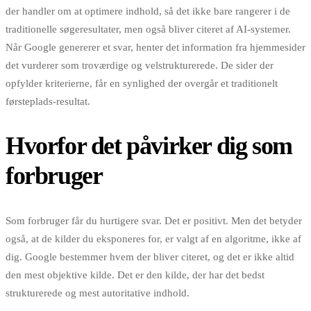
der handler om at optimere indhold, så det ikke bare rangerer i de
traditionelle søgeresultater, men også bliver citeret af AI-systemer.
Når Google genererer et svar, henter det information fra hjemmesider
det vurderer som troværdige og velstrukturerede. De sider der
opfylder kriterierne, får en synlighed der overgår et traditionelt
førsteplads-resultat.
Hvorfor det påvirker dig som
forbruger
Som forbruger får du hurtigere svar. Det er positivt. Men det betyder
også, at de kilder du eksponeres for, er valgt af en algoritme, ikke af
dig. Google bestemmer hvem der bliver citeret, og det er ikke altid
den mest objektive kilde. Det er den kilde, der har det bedst
strukturerede og mest autoritative indhold.