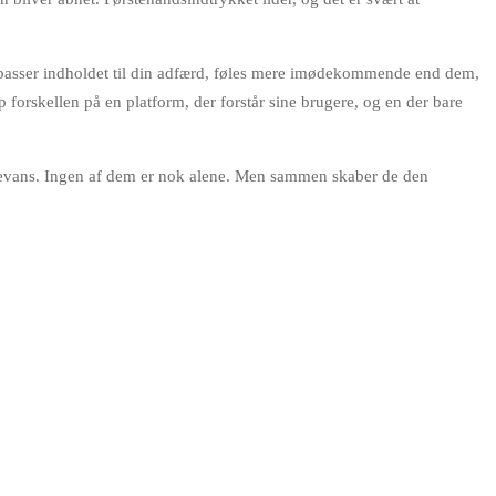
 tilpasser indholdet til din adfærd, føles mere imødekommende end dem,
 forskellen på en platform, der forstår sine brugere, og en der bare
relevans. Ingen af dem er nok alene. Men sammen skaber de den