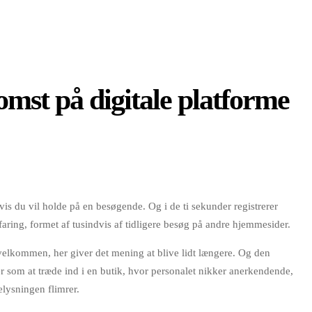
omst på digitale platforme
vis du vil holde på en besøgende. Og i de ti sekunder registrerer
erfaring, formet af tusindvis af tidligere besøg på andre hjemmesider.
 velkommen, her giver det mening at blive lidt længere. Og den
 er som at træde ind i en butik, hvor personalet nikker anerkendende,
lysningen flimrer.