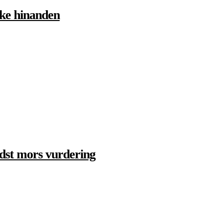
kke hinanden
vidst mors vurdering