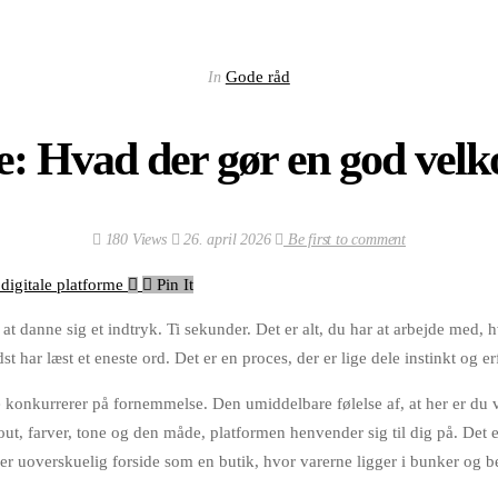
Gode råd
In
: Hvad der gør en god velk
180 Views
26. april 2026
Be first to comment
Pin It
 danne sig et indtryk. Ti sekunder. Det er alt, du har at arbejde med, h
st har læst et eneste ord. Det er en proces, der er lige dele instinkt og 
e konkurrerer på fornemmelse. Den umiddelbare følelse af, at her er du
yout, farver, tone og den måde, platformen henvender sig til dig på. Det
r uoverskuelig forside som en butik, hvor varerne ligger i bunker og be