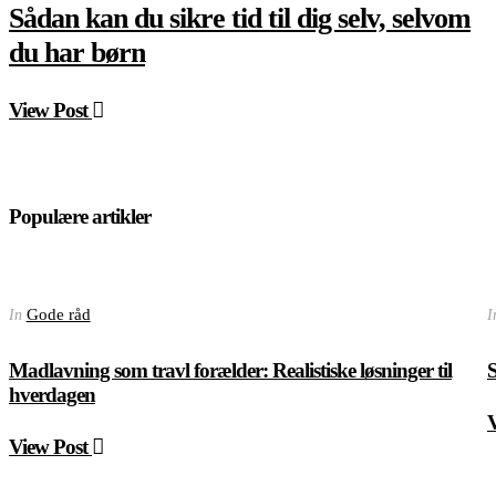
Sådan kan du sikre tid til dig selv, selvom
du har børn
View Post
Populære artikler
Gode råd
In
I
Madlavning som travl forælder: Realistiske løsninger til
S
hverdagen
View Post