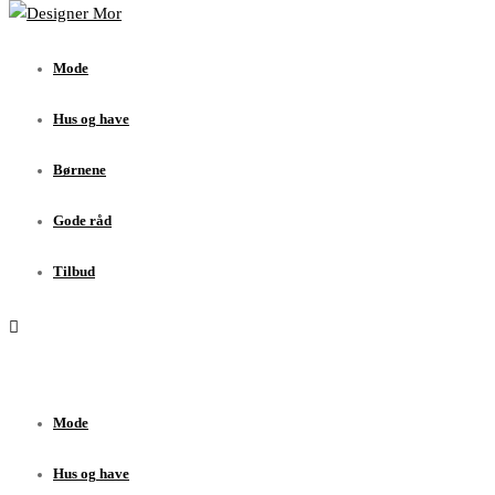
Mode
Hus og have
Mode
Børnene
Gode råd
Hus og have
Tilbud
Børnene
Gode råd
Tilbud
Mode
Hus og have