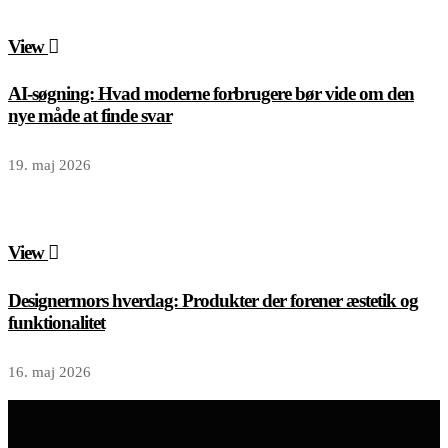
View
AI-søgning: Hvad moderne forbrugere bør vide om den
nye måde at finde svar
19. maj 2026
View
Designermors hverdag: Produkter der forener æstetik og
funktionalitet
16. maj 2026