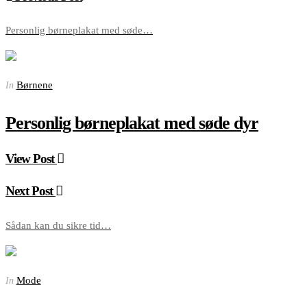
Personlig børneplakat med søde…
Børnene
In
Personlig børneplakat med søde dyr
View Post
Next Post
Sådan kan du sikre tid…
Mode
In