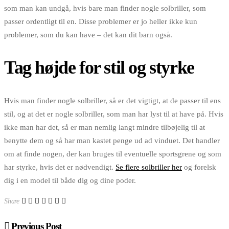
som man kan undgå, hvis bare man finder nogle solbriller, som
passer ordentligt til en. Disse problemer er jo heller ikke kun
problemer, som du kan have – det kan dit barn også.
Tag højde for stil og styrke
Hvis man finder nogle solbriller, så er det vigtigt, at de passer til ens
stil, og at det er nogle solbriller, som man har lyst til at have på. Hvis
ikke man har det, så er man nemlig langt mindre tilbøjelig til at
benytte dem og så har man kastet penge ud ad vinduet. Det handler
om at finde nogen, der kan bruges til eventuelle sportsgrene og som
har styrke, hvis det er nødvendigt.
Se flere solbriller her
og forelsk
dig i en model til både dig og dine poder.
Share
Previous Post