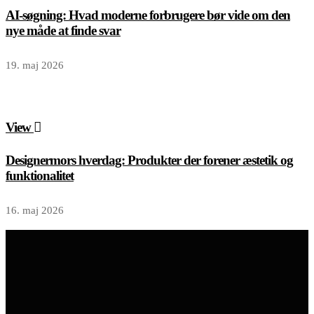
AI-søgning: Hvad moderne forbrugere bør vide om den
nye måde at finde svar
19. maj 2026
View
Designermors hverdag: Produkter der forener æstetik og
funktionalitet
16. maj 2026