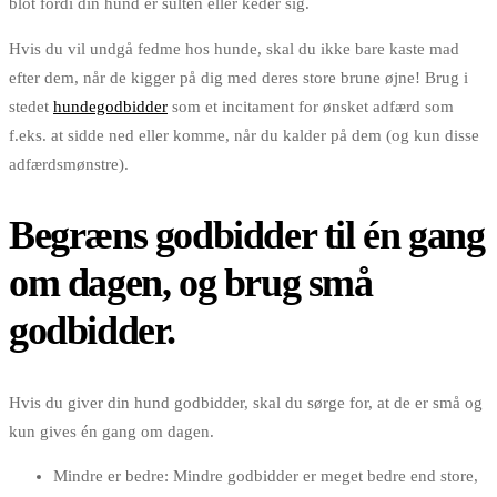
blot fordi din hund er sulten eller keder sig.
Hvis du vil undgå fedme hos hunde, skal du ikke bare kaste mad
efter dem, når de kigger på dig med deres store brune øjne! Brug i
stedet
hundegodbidder
som et incitament for ønsket adfærd som
f.eks. at sidde ned eller komme, når du kalder på dem (og kun disse
adfærdsmønstre).
Begræns godbidder til én gang
om dagen, og brug små
godbidder.
Hvis du giver din hund godbidder, skal du sørge for, at de er små og
kun gives én gang om dagen.
Mindre er bedre: Mindre godbidder er meget bedre end store,