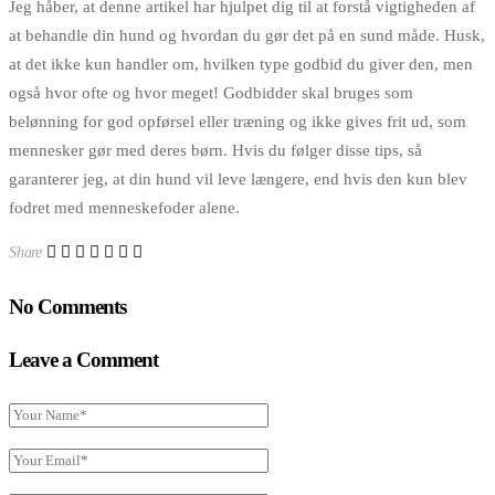
Jeg håber, at denne artikel har hjulpet dig til at forstå vigtigheden af
at behandle din hund og hvordan du gør det på en sund måde. Husk,
at det ikke kun handler om, hvilken type godbid du giver den, men
også hvor ofte og hvor meget! Godbidder skal bruges som
belønning for god opførsel eller træning og ikke gives frit ud, som
mennesker gør med deres børn. Hvis du følger disse tips, så
garanterer jeg, at din hund vil leve længere, end hvis den kun blev
fodret med menneskefoder alene.
Share
No Comments
Leave a Comment