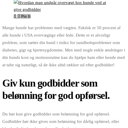
Pin It
Mange hunde har problemer med vægten. Faktisk er 50 procent af
alle hunde i USA overvægtige eller fede. Dette er et alvorligt
problem, som sætter din hund i risiko for sundhedsproblemer som
diabetes, gigt og hjertesygdomme. Men med nogle enkle ændringer i
din hunds kost og motionsrutine kan du hjælpe ham eller hende med
at tabe sig naturligt, så de ikke altid rækker ud efter godbidder!
Giv kun godbidder som
belønning for god opførsel.
Du bør kun give godbidder som belønning for god opførsel.
Godbidder bør ikke gives som belønning for dårlig opførsel, eller