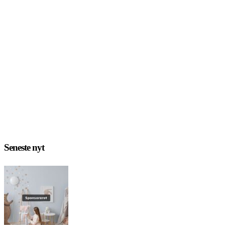
Seneste nyt