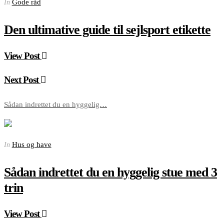
Gode råd
In
Den ultimative guide til sejlsport etikette
View Post
Next Post
Sådan indrettet du en hyggelig…
Hus og have
In
Sådan indrettet du en hyggelig stue med 3
trin
View Post