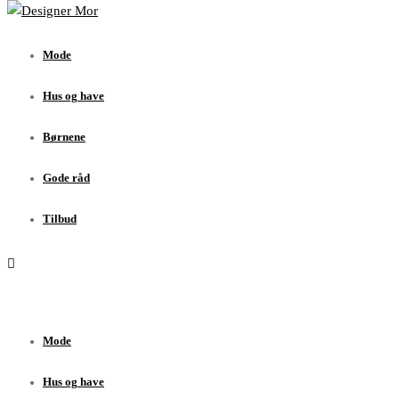
Mode
Hus og have
Mode
Børnene
Gode råd
Hus og have
Tilbud
Børnene
Gode råd
Tilbud
Mode
Hus og have